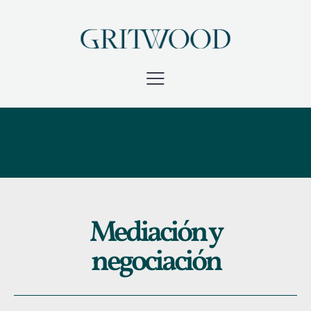
Mediación y
negociación